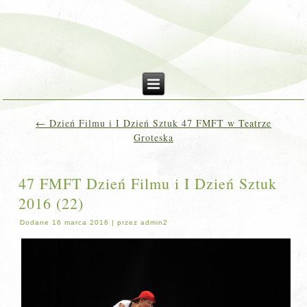
←
Dzień Filmu i I Dzień Sztuk 47 FMFT w Teatrze
Groteska
47 FMFT Dzień Filmu i I Dzień Sztuk
2016 (22)
Dodane
16 marca 2016
|
przez
admin2