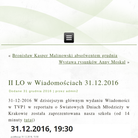
«
Bronisław Kasper Malinowski absolwentem grudnia
Wystawa rysunków Anny Moskal
»
II LO w Wiadomościach 31.12.2016
Dodane
31 grudnia 2016
|
przez
admin2
31-12-2016 W dzisiejszym głównym wydaniu Wiadomości
w TVP1 w reportażu o Światowych Dniach Młodzieży w
Krakowie została zaprezentowana nasza szkoła (od 14
minuty
tutaj
)