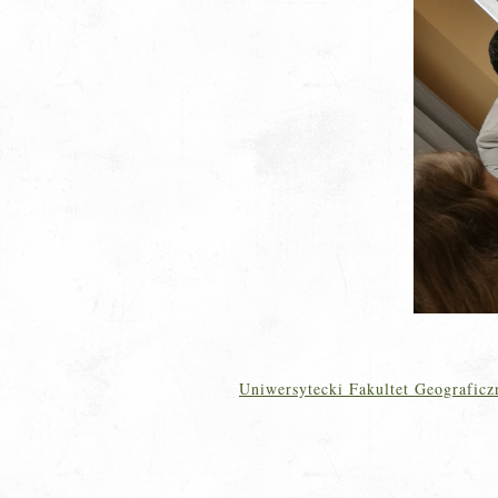
Uniwersytecki Fakultet Geografic