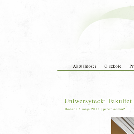
Aktualności
O szkole
Pr
Uniwersytecki Fakulte
Dodane
1 maja 2017
|
przez
admin2