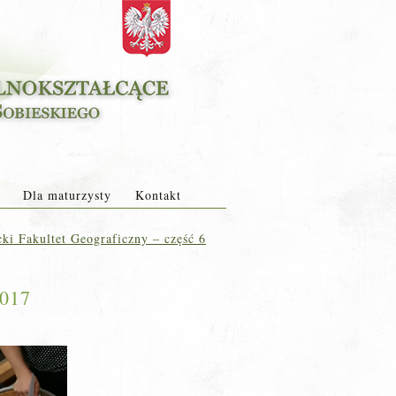
Dla maturzysty
Kontakt
ki Fakultet Geograficzny – część 6
2017