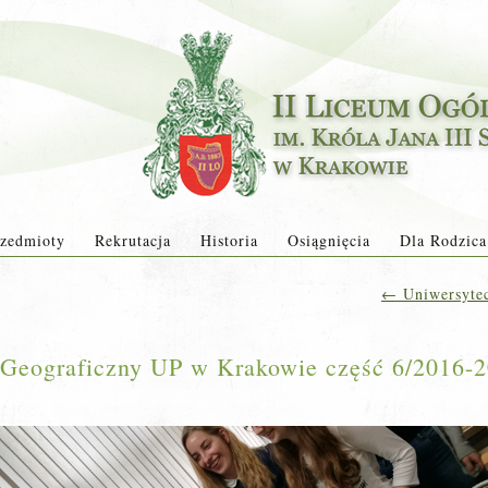
zedmioty
Rekrutacja
Historia
Osiągnięcia
Dla Rodzica
←
Uniwersytec
t Geograficzny UP w Krakowie część 6/2016-