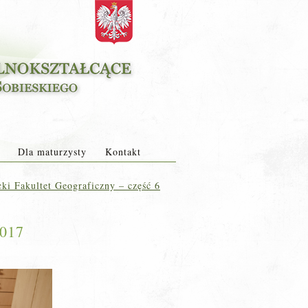
Dla maturzysty
Kontakt
ki Fakultet Geograficzny – część 6
2017