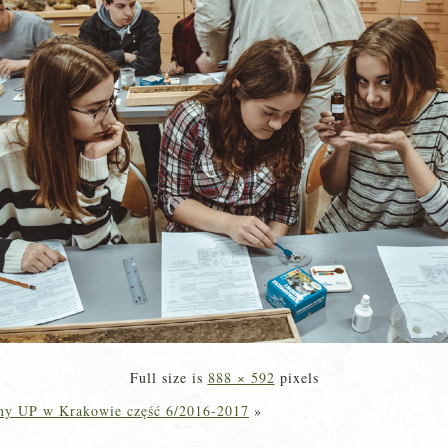
Full size is
888 × 592
pixels
zny UP w Krakowie część 6/2016-2017
»