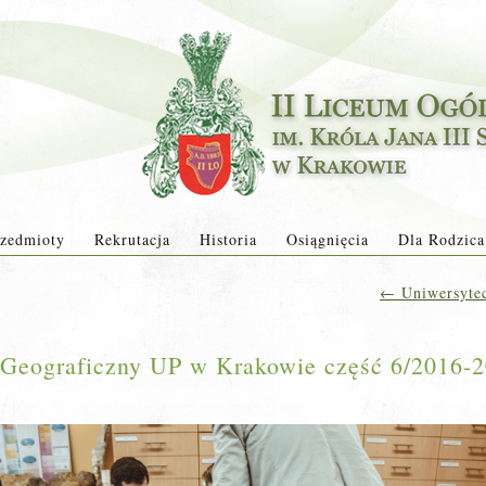
zedmioty
Rekrutacja
Historia
Osiągnięcia
Dla Rodzica
←
Uniwersytec
t Geograficzny UP w Krakowie część 6/2016-