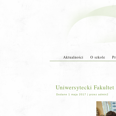
Aktualności
O szkole
Pr
Uniwersytecki Fakulte
Dodane
1 maja 2017
|
przez
admin2