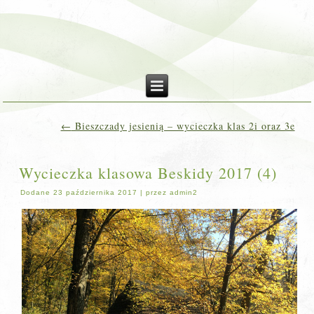
←
Bieszczady jesienią – wycieczka klas 2i oraz 3e
Wycieczka klasowa Beskidy 2017 (4)
Dodane
23 października 2017
|
przez
admin2