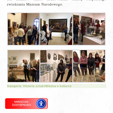
zwiedzania Muzeum Narodowego.
Kategoria:
Historia sztuki/Wiedza o kulturze