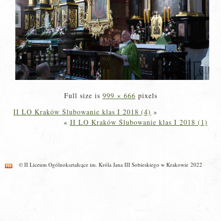
Full size is
999 × 666
pixels
II LO Kraków Ślubowanie klas I 2018 (4)
»
«
II LO Kraków Ślubowanie klas I 2018 (1)
© II Liceum Ogólnokształcące im. Króla Jana III Sobieskiego w Krakowie 2022