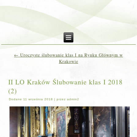
←
Uroczyste ślubowanie klas I na Rynku Głównym w
Krakowie
II LO Kraków Ślubowanie klas I 2018
(2)
Dodane
11 września 2018
|
przez
admin2