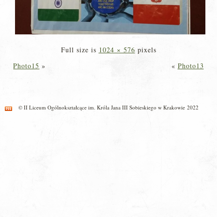
Full size is
1024 × 576
pixels
Photo15
»
«
Photo13
© II Liceum Ogólnokształcące im. Króla Jana III Sobieskiego w Krakowie 2022