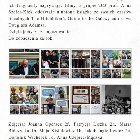
ich fragmenty nagrywając filmy, a grupie 2C3 prof. Anna
Szefer-Kłęk odczytała ulubioną książkę ze swoich czasów
licealnych The Hitchhiker’s Guide to the Galaxy autorstwa
Douglasa Adamsa.
Dziękujemy za zaangażowanie.
Do zobaczenia za rok.
Zdjęcia: Joanna Operacz 2f, Patrycja Liszka 2h, Maria
Bińczycka 1b, Maja Kisielewicz 1b, Jakub Jagiełłowicz 2e,
Dominik Wicherek 1d, Anna Czepiec-Mączka