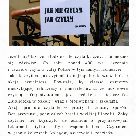
Jeżeli myślisz, że młodzież nie czyta książek… to mocno
się zdziwisz. Co roku ponad 400 tys. uczennic
i uczniów czyta w całej Polsce w tym samym momencie.
Jak nie czytam, jak czytam” to najpopularniejsza w Polsce
akcja czytelnicza. Powstała, by złamać stereotyp
nieczytającej młodzieży i zamanifestować, że uczniowie
czytają. Organizatorem jest redakcja miesięcznika
„Biblioteka w Szkole” wraz z bibliotekami i szkołami.
Akcja promuje czytanie w prosty i radosny sposób.
Bez przymusu, podniosłych haseł i wielkiej filozofii. Żeby
czytanie nie kojarzyło się uczniom z przymusowymi
lekturami, tylko miłym wspomnieniem. Czytaniem
w gronie koleżanek, kolegów, nauczycieli, rodziców.