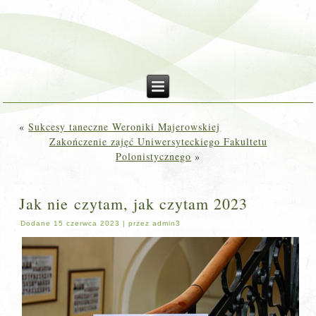
«
Sukcesy taneczne Weroniki Majerowskiej
Zakończenie zajęć Uniwersyteckiego Fakultetu
Polonistycznego
»
Jak nie czytam, jak czytam 2023
Dodane
15 czerwca 2023
|
przez
admin3