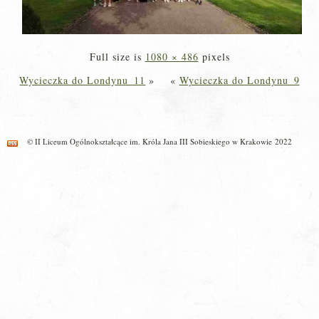
Full size is
1080 × 486
pixels
Wycieczka do Londynu_11
»
«
Wycieczka do Londynu_9
© II Liceum Ogólnokształcące im. Króla Jana III Sobieskiego w Krakowie 2022