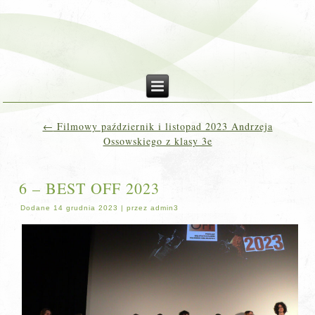
←
Filmowy październik i listopad 2023 Andrzeja
Ossowskiego z klasy 3e
6 – BEST OFF 2023
Dodane
14 grudnia 2023
|
przez
admin3