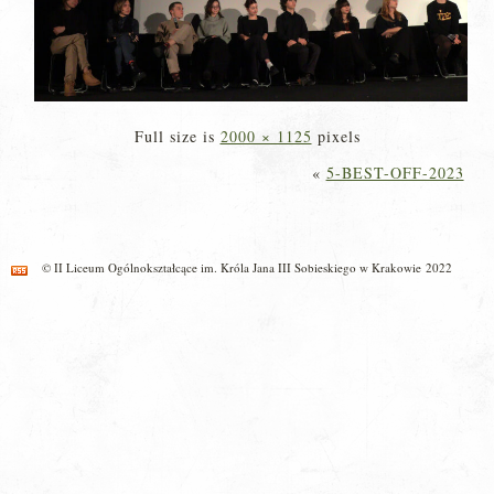
Full size is
2000 × 1125
pixels
«
5-BEST-OFF-2023
© II Liceum Ogólnokształcące im. Króla Jana III Sobieskiego w Krakowie 2022