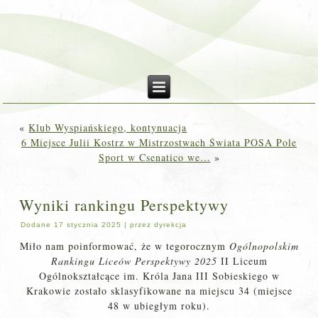
«
Klub Wyspiańskiego, kontynuacja
6 Miejsce Julii Kostrz w Mistrzostwach Świata POSA Pole
Sport w Csenatico we…
»
Wyniki rankingu Perspektywy
Dodane
17 stycznia 2025
|
przez
dyrekcja
Miło nam poinformować, że w tegorocznym
Ogólnopolskim
Rankingu Liceów Perspektywy 2025
II Liceum
Ogólnokształcące im. Króla Jana III Sobieskiego w
Krakowie zostało sklasyfikowane na miejscu 34 (miejsce
48 w ubiegłym roku).