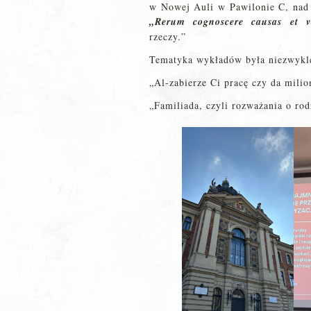
w Nowej Auli w Pawilonie C, nad w
„Rerum cognoscere causas et v
rzeczy.”
Tematyka wykładów była niezwykle 
„Al-zabierze Ci pracę czy da mili
„Familiada, czyli rozważania o ro