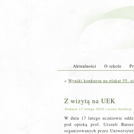
Aktualności
O szkole
Pr
«
Wyniki konkursu na plakat 55. 
Z wizytą na UEK
Dodane
17 lutego 2025
|
przez
dyrekcja
W dniu 17 lutego uczniowie oddz
pod opieką prof. Urszuli Bator
organizowanych przez Uniwersyte