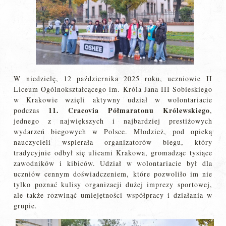
W niedzielę, 12 października 2025 roku, uczniowie II
Liceum Ogólnokształcącego im. Króla Jana III Sobieskiego
w Krakowie wzięli aktywny udział w wolontariacie
11. Cracovia Półmaratonu Królewskiego
podczas
,
jednego z największych i najbardziej prestiżowych
wydarzeń biegowych w Polsce. Młodzież, pod opieką
nauczycieli wspierała organizatorów biegu, który
tradycyjnie odbył się ulicami Krakowa, gromadząc tysiące
zawodników i kibiców. Udział w wolontariacie był dla
uczniów cennym doświadczeniem, które pozwoliło im nie
tylko poznać kulisy organizacji dużej imprezy sportowej,
ale także rozwinąć umiejętności współpracy i działania w
grupie.