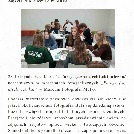
Zajęcia dla klasy 1e w MuFo
1e /artystyczno-architektoniczna/
28 listopada b.r. klasa
uczestniczyła w warsztatach fotograficznych
„Fotografia,
niezła sztuka!”
w Muzeum Fotografii MuFo.
Podczas warsztatów uczniowie dowiedzieli się kiedy i w
jakich okolicznościach fotografia stała się dziedziną sztuki.
Poznali związki fotografii i innych sztuk wizualnych.
Przyjrzeli się różnym sposobom przedstawiania świata na
zdjęciach artystów sprzed wieku i tworzących obecnie.
Samodzielnie wykonali kolaże na zaproponowane przez