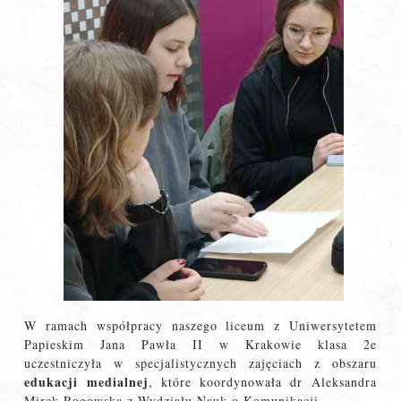
W ramach współpracy naszego liceum z Uniwersytetem
Papieskim Jana Pawła II w Krakowie klasa 2e
uczestniczyła w specjalistycznych zajęciach z obszaru
edukacji medialnej
, które koordynowała dr Aleksandra
Mirek-Rogowska z Wydziału Nauk o Komunikacji.