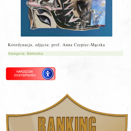
Koordynacja, zdjęcia: prof. Anna Czepiec-Mączka
Kategoria:
Biblioteka