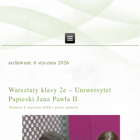
archiwum:
6 stycznia 2026
Warsztaty klasy 2e – Uniwersytet
Papieski Jana Pawła II
Dodane
6 stycznia 2026
|
przez
admin3