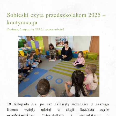
Sobieski czyta przedszkolakom 2025 –
kontynuacja
Dodane
6 stycznia 2026
|
przez
admin3
19 listopada b.r. po raz dziesiąty uczennice z naszego
liceum wzięły udział w akcji
Sobieski czyta
przedszkolakom
. Czterolatkom i pięciolatkom z