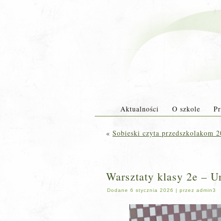
Aktualności
O szkole
Pr
«
Sobieski czyta przedszkolakom 2
Warsztaty klasy 2e – Un
Dodane
6 stycznia 2026
|
przez
admin3