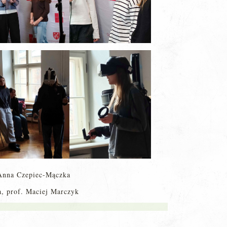
 Anna Czepiec-Mączka
a, prof. Maciej Marczyk