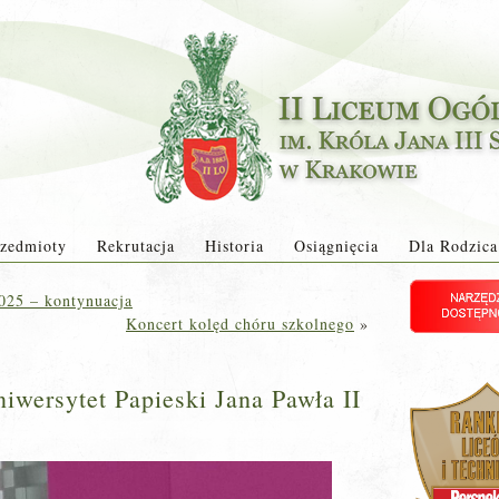
zedmioty
Rekrutacja
Historia
Osiągnięcia
Dla Rodzica
025 – kontynuacja
Koncert kolęd chóru szkolnego
»
iwersytet Papieski Jana Pawła II