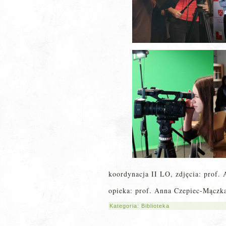
koordynacja II LO, zdjęcia: prof.
opieka: prof. Anna Czepiec-Mączk
Kategoria:
Biblioteka