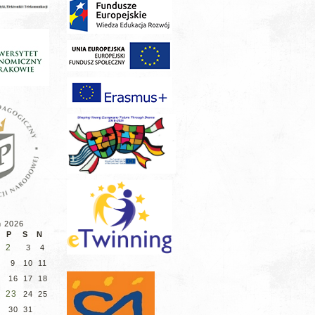
ń 2026
P
S
N
2
3
4
9
10
11
5
16
17
18
2
23
24
25
9
30
31