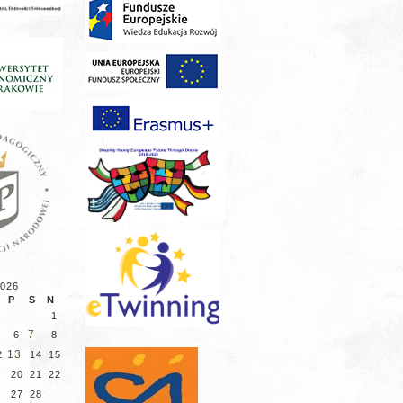
2026
P
S
N
1
7
6
8
13
2
14
15
9
20
21
22
6
27
28