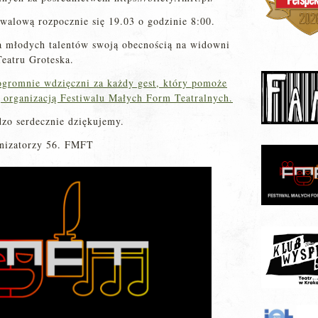
iwalową rozpocznie się 19.03 o godzinie 8:00.
a młodych talentów swoją obecnością na widowni
Teatru Groteska.
ogromnie wdzięczni za każdy gest, który pomoże
ą organizacją Festiwalu Małych Form Teatralnych.
dzo serdecznie dziękujemy.
nizatorzy 56. FMFT