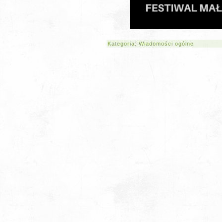
Kategoria:
Wiadomości ogólne