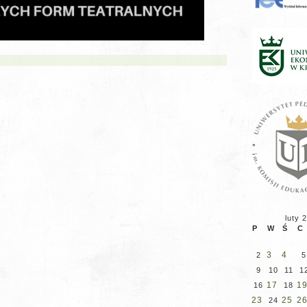
luty 
P
W
Ś
C
3
4
2
5
9
10
11
1
17
1
16
18
23
25
2
24