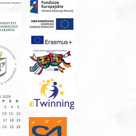
ń 2026
P
S
N
3
4
5
10
11
12
6
17
18
19
24
3
25
26
0