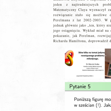
jeden z najtrudniejszych pr
Matematyczny Claya wyznaczył za
rozwiązanie stało się możliwe 
Perelmana z lat 2002-2003. W p
jednak głównie jako „ten, który ni
jego osiągnięcia. Wykład miał na 
pokazanie, jak Perelman, rozwija
Richarda Hamiltona, doprowadził 