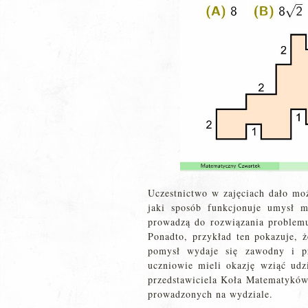
Uczestnictwo w zajęciach dało mo
jaki sposób funkcjonuje umysł m
prowadzą do rozwiązania problem
Ponadto, przykład ten pokazuje, 
pomysł wydaje się zawodny i p
uczniowie mieli okazję wziąć ud
przedstawiciela Koła Matematyków 
prowadzonych na wydziale.