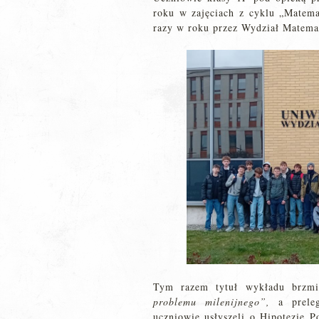
roku w zajęciach z cyklu „Matema
razy w roku przez Wydział Matemat
Tym razem tytuł wykładu brzmi
problemu milenijnego”,
a prel
uczniowie usłyszeli o Hipotezie P