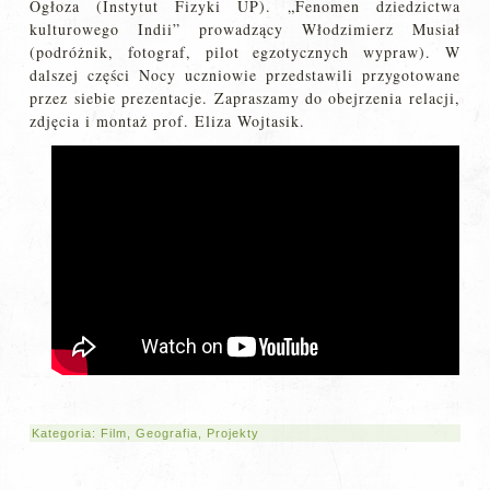
Ogłoza (Instytut Fizyki UP). „Fenomen dziedzictwa
kulturowego Indii” prowadzący Włodzimierz Musiał
(podróżnik, fotograf, pilot egzotycznych wypraw). W
dalszej części Nocy uczniowie przedstawili przygotowane
przez siebie prezentacje. Zapraszamy do obejrzenia relacji,
zdjęcia i montaż prof. Eliza Wojtasik.
Kategoria:
Film
,
Geografia
,
Projekty