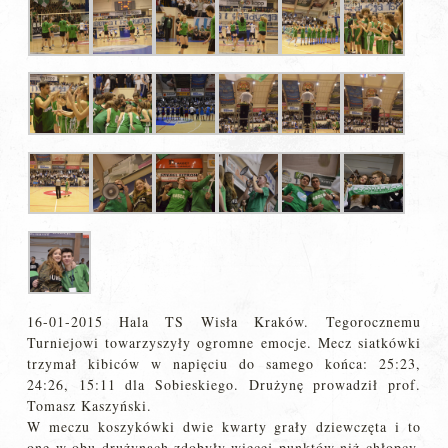
16-01-2015 Hala TS Wisła Kraków. Tegorocznemu
Turniejowi towarzyszyły ogromne emocje. Mecz siatkówki
trzymał kibiców w napięciu do samego końca: 25:23,
24:26, 15:11 dla Sobieskiego. Drużynę prowadził prof.
Tomasz Kaszyński.
W meczu koszykówki dwie kwarty grały dziewczęta i to
one w obu drużynach zdobyły więcej punktów niż chłopcy.