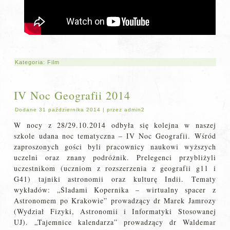
Kategoria:
Film
IV Noc Geografii 2014
Dodane
31 października 2014
|
przez
admin2
W nocy z 28/29.10.2014 odbyła się kolejna w naszej
szkole udana noc tematyczna – IV Noc Geografii. Wśród
zaproszonych gości byli pracownicy naukowi wyższych
uczelni oraz znany podróżnik. Prelegenci przybliżyli
uczestnikom (uczniom z rozszerzenia z geografii g11 i
G41) tajniki astronomii oraz kulturę Indii. Tematy
wykładów: „Śladami Kopernika – wirtualny spacer z
Astronomem po Krakowie” prowadzący dr Marek Jamrozy
(Wydział Fizyki, Astronomii i Informatyki Stosowanej
UJ). „Tajemnice kalendarza” prowadzący dr Waldemar