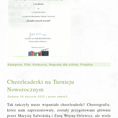
Kategoria:
Film
,
Konkursy
,
Nagrody dla szkoły
,
Projekty
Cheerleaderki na Turnieju
Noworocznym
Dodane
18 stycznia 2015
|
przez
admin2
Tak tańczyły nasze wspaniałe cheerleaderki! Choreografie,
które nam zaprezentowały, zostały przygotowane głównie
przez Marysię Salwińską i Zuzę Woynę-Orlewicz, ale wiele