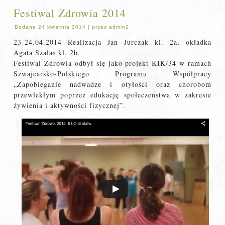
Festiwal Zdrowia 2014
Dodane
24 kwietnia 2014
|
przez
admin2
23-24.04.2014 Realizacja Jan Jurczak kl. 2a, okładka
Agata Szałas kl. 2b.
Festiwal Zdrowia odbył się jako projekt KIK/34 w ramach
Szwajcarsko-Polskiego Programu Współpracy
„Zapobieganie nadwadze i otyłości oraz chorobom
przewlekłym poprzez edukację społeczeństwa w zakresie
żywienia i aktywności fizycznej”.