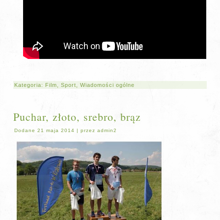
Kategoria:
Film
,
Sport
,
Wiadomości ogólne
Puchar, złoto, srebro, brąz
Dodane
21 maja 2014
|
przez
admin2