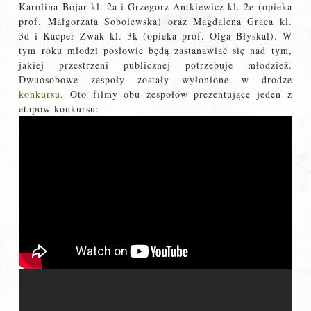
Karolina Bojar kl. 2a i Grzegorz Antkiewicz kl. 2e (opieka
prof. Małgorzata Sobolewska) oraz Magdalena Graca kl.
3d i Kacper Żwak kl. 3k (opieka prof. Olga Błyskal). W
tym roku młodzi posłowie będą zastanawiać się nad tym,
jakiej przestrzeni publicznej potrzebuje młodzież.
Dwuosobowe zespoły zostały wyłonione w drodze
konkursu
. Oto filmy obu zespołów prezentujące jeden z
etapów konkursu: