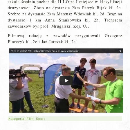
szkoła średnia puchar dla II LO za I miejsce w klasyfikacji
drużynowej. Złoto na dystansie 2km Patryk Bijak kl. 2c.
Srebro na dystansie 2km Mateusz Wdowiak kl. 2d. Brąz na
dystansie 1 km Anna Stankowska kl. 2h. Trenerem
zawodników był prof. Mrugalski. Zdj. UJ.
Filmową relację z zawodów przygotowali Grzegorz
Florczyk kl. 2c i Jan Jurczak kl. 2a.
Kategoria:
Film
,
Sport