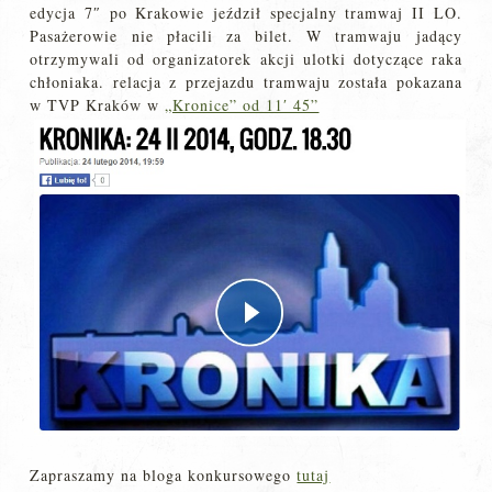
edycja 7″ po Krakowie jeździł specjalny tramwaj II LO.
Pasażerowie nie płacili za bilet. W tramwaju jadący
otrzymywali od organizatorek akcji ulotki dotyczące raka
chłoniaka. relacja z przejazdu tramwaju została pokazana
w TVP Kraków w
„Kronice” od 11′ 45”
Zapraszamy na bloga konkursowego
tutaj