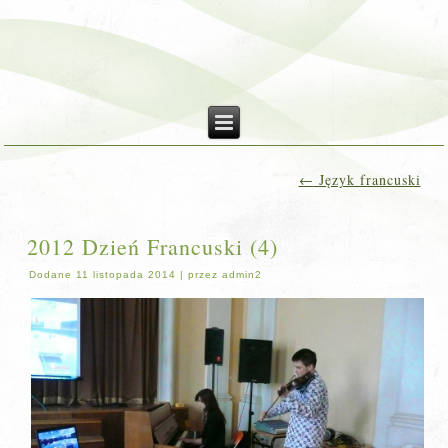
←
Język francuski
2012 Dzień Francuski (4)
Dodane
11 listopada 2014
|
przez
admin2