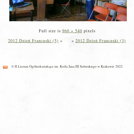
Full size is
960 × 540
pixels
2012 Dzień Francuski (5)
»
«
2012 Dzień Francuski (3)
© II Liceum Ogólnokształcące im. Króla Jana III Sobieskiego w Krakowie 2022