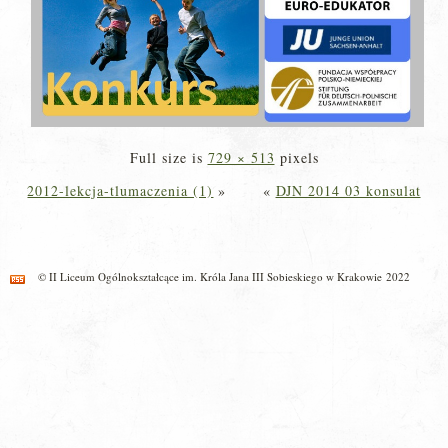
Full size is
729 × 513
pixels
2012-lekcja-tlumaczenia (1)
»
«
DJN 2014 03 konsulat
© II Liceum Ogólnokształcące im. Króla Jana III Sobieskiego w Krakowie 2022