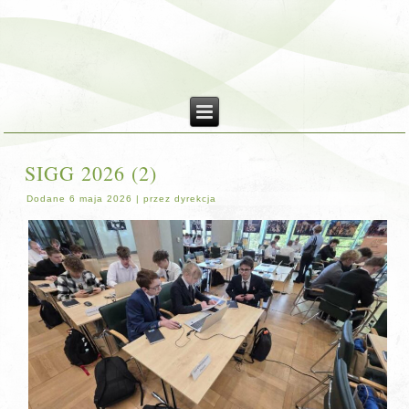
SIGG 2026 (2)
Dodane
6 maja 2026
|
przez
dyrekcja