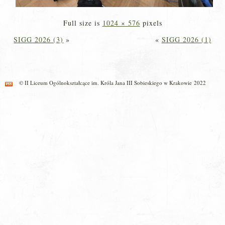
Full size is
1024 × 576
pixels
SIGG 2026 (3)
»
«
SIGG 2026 (1)
© II Liceum Ogólnokształcące im. Króla Jana III Sobieskiego w Krakowie 2022