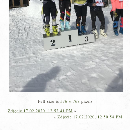
Full size is
576 × 768
pixels
Zdjęcie 17.02.2020, 12 52 41 PM
»
«
Zdjęcie 17.02.2020, 12 50 54 PM