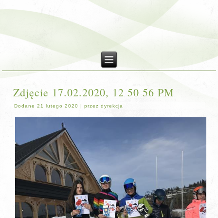
Zdjęcie 17.02.2020, 12 50 56 PM
Dodane
21 lutego 2020
|
przez
dyrekcja