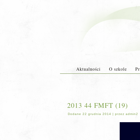
Aktualności
O szkole
Pr
2013 44 FMFT (19)
Dodane
22 grudnia 2014
|
przez
admin2