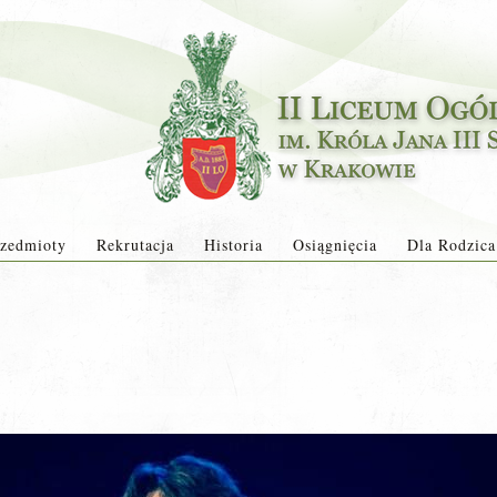
zedmioty
Rekrutacja
Historia
Osiągnięcia
Dla Rodzica