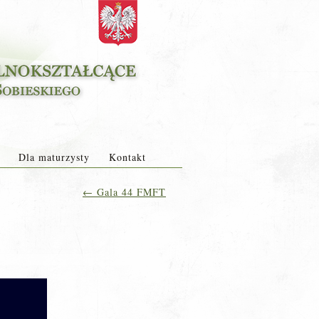
Dla maturzysty
Kontakt
←
Gala 44 FMFT