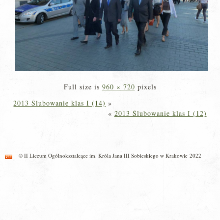
Full size is
960 × 720
pixels
2013 Ślubowanie klas I (14)
»
«
2013 Ślubowanie klas I (12)
© II Liceum Ogólnokształcące im. Króla Jana III Sobieskiego w Krakowie 2022