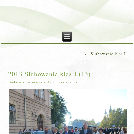
←
Ślubowanie klas I
2013 Ślubowanie klas I (13)
Dodane
20 września 2014
|
przez
admin2