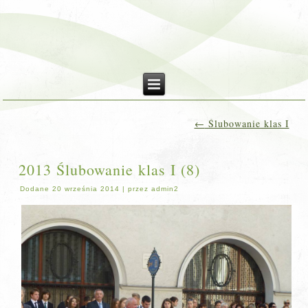
←
Ślubowanie klas I
2013 Ślubowanie klas I (8)
Dodane
20 września 2014
|
przez
admin2