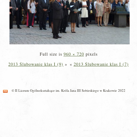
Full size is
960 × 720
pixels
2013 Ślubowanie klas I (9)
»
«
2013 Ślubowanie klas I (7)
© II Liceum Ogólnokształcące im. Króla Jana III Sobieskiego w Krakowie 2022