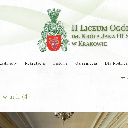
zedmioty
Rekrutacja
Historia
Osiągnięcia
Dla Rodzica
←
1
 w auli (4)