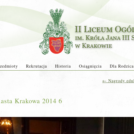
zedmioty
Rekrutacja
Historia
Osiągnięcia
Dla Rodzica
←
Nagrody eduk
asta Krakowa 2014 6