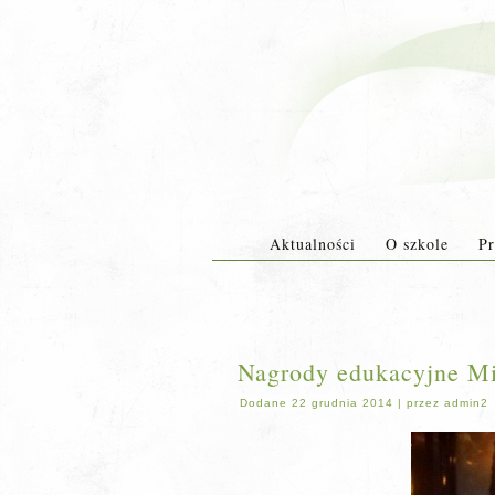
Aktualności
O szkole
Pr
Nagrody edukacyjne Mi
Dodane
22 grudnia 2014
|
przez
admin2