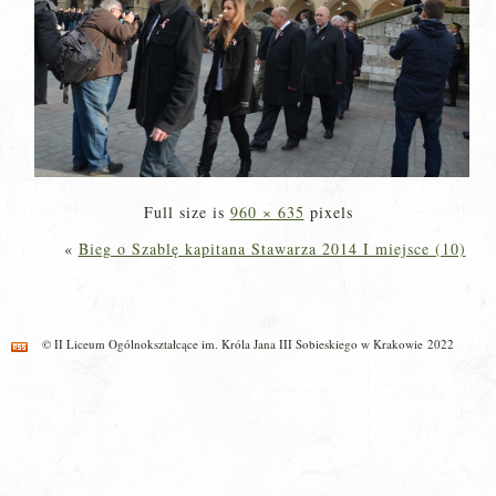
Full size is
960 × 635
pixels
«
Bieg o Szablę kapitana Stawarza 2014 I miejsce (10)
© II Liceum Ogólnokształcące im. Króla Jana III Sobieskiego w Krakowie 2022