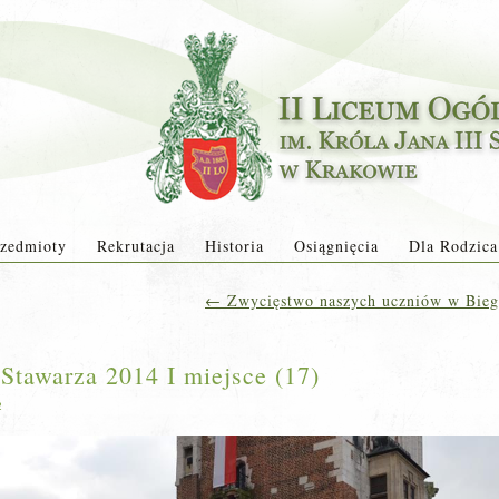
zedmioty
Rekrutacja
Historia
Osiągnięcia
Dla Rodzica
←
Zwycięstwo naszych uczniów w Biegu
 Stawarza 2014 I miejsce (17)
2