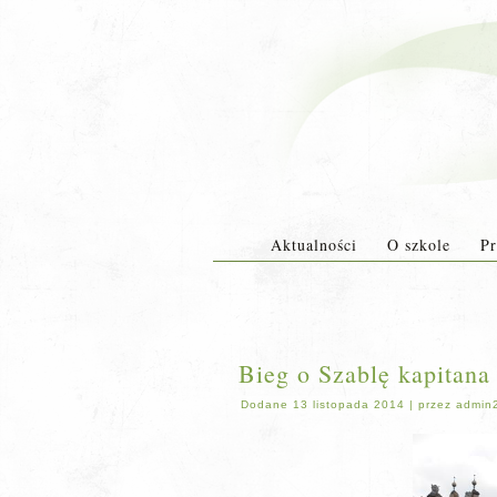
Aktualności
O szkole
Pr
Bieg o Szablę kapitana
Dodane
13 listopada 2014
|
przez
admin