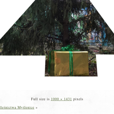
Full size is
1000 × 1431
pixels
dleśnictwa Myślenice
»