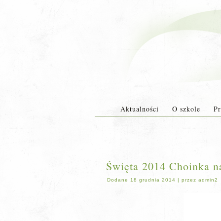
Aktualności
O szkole
Pr
Święta 2014 Choinka n
Dodane
18 grudnia 2014
|
przez
admin2