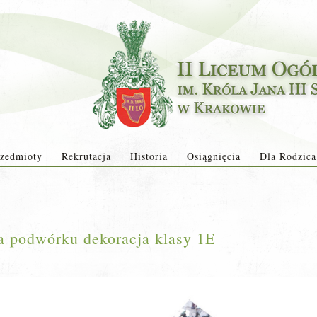
zedmioty
Rekrutacja
Historia
Osiągnięcia
Dla Rodzica
a podwórku dekoracja klasy 1E