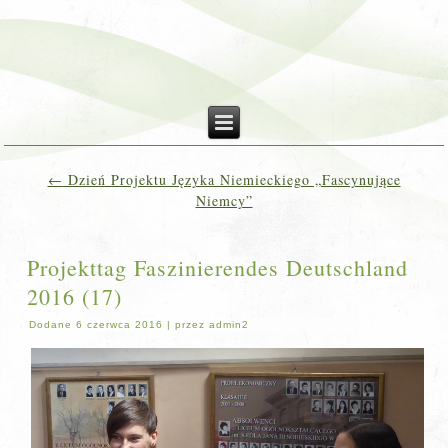
←
Dzień Projektu Języka Niemieckiego „Fascynujące
Niemcy”
Projekttag Faszinierendes Deutschland
2016 (17)
Dodane
6 czerwca 2016
|
przez
admin2