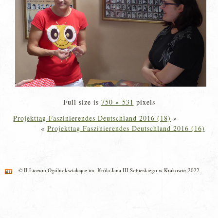
Full size is
750 × 531
pixels
Projekttag Faszinierendes Deutschland 2016 (18)
»
«
Projekttag Faszinierendes Deutschland 2016 (16)
© II Liceum Ogólnokształcące im. Króla Jana III Sobieskiego w Krakowie 2022