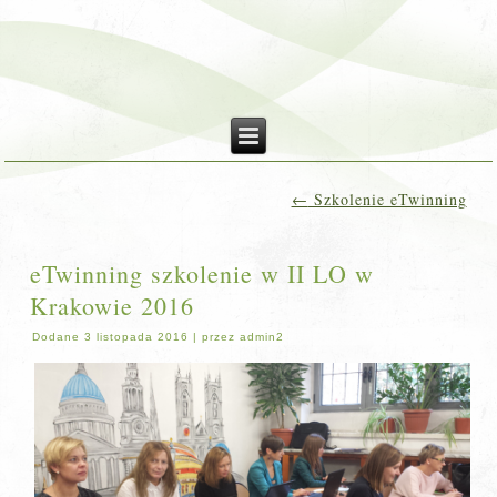
←
Szkolenie eTwinning
eTwinning szkolenie w II LO w
Krakowie 2016
Dodane
3 listopada 2016
|
przez
admin2