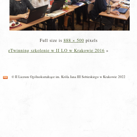
Full size is
888 × 500
pixels
eTwinning szkolenie w II LO w Krakowie 2016
»
© II Liceum Ogólnokształcące im. Króla Jana III Sobieskiego w Krakowie 2022