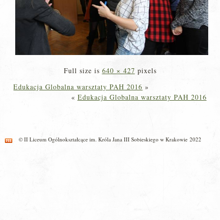
Full size is
640 × 427
pixels
Edukacja Globalna warsztaty PAH 2016
»
«
Edukacja Globalna warsztaty PAH 2016
© II Liceum Ogólnokształcące im. Króla Jana III Sobieskiego w Krakowie 2022