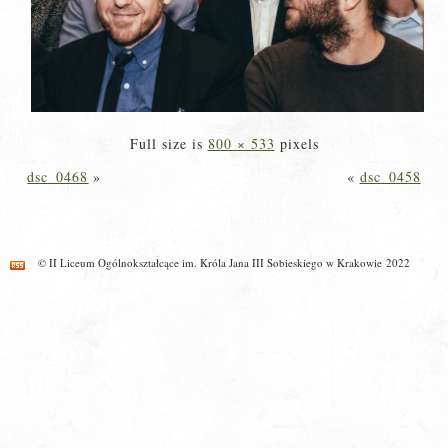
Full size is
800 × 533
pixels
dsc_0468
»
«
dsc_0458
© II Liceum Ogólnokształcące im. Króla Jana III Sobieskiego w Krakowie 2022