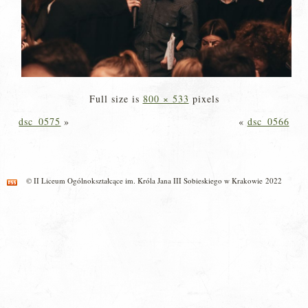
Full size is
800 × 533
pixels
dsc_0575
»
«
dsc_0566
© II Liceum Ogólnokształcące im. Króla Jana III Sobieskiego w Krakowie 2022