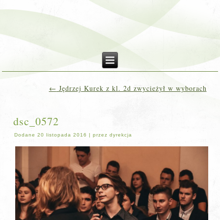
←
Jędrzej Kurek z kl. 2d zwycieżył w wyborach
dsc_0572
Dodane
20 listopada 2016
|
przez
dyrekcja