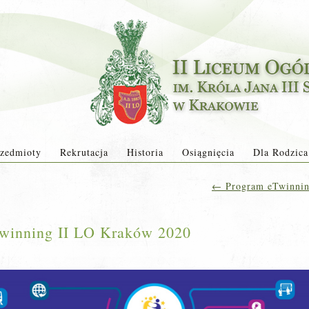
zedmioty
Rekrutacja
Historia
Osiągnięcia
Dla Rodzica
←
Program eTwinning
winning II LO Kraków 2020