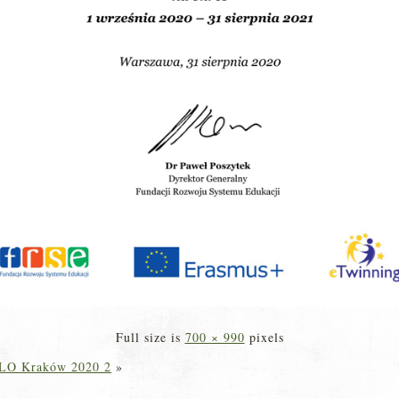
Full size is
700 × 990
pixels
 LO Kraków 2020 2
»