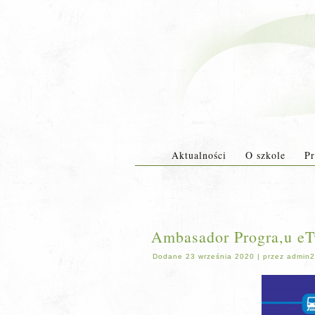
Aktualności
O szkole
Pr
Ambasador Progra,u eT
Dodane
23 września 2020
|
przez
admin2