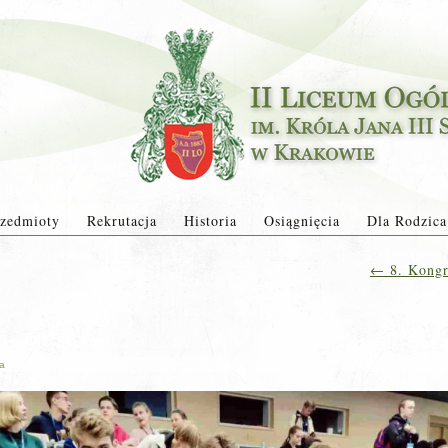
zedmioty
Rekrutacja
Historia
Osiągnięcia
Dla Rodzica
←
8. Kongr
ja