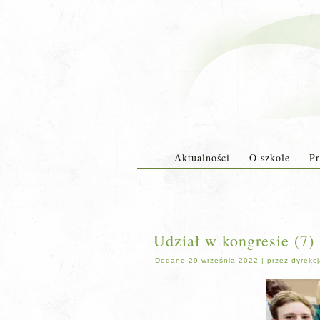
Aktualności
O szkole
Pr
Udział w kongresie (7)
Dodane
29 września 2022
|
przez
dyrekc