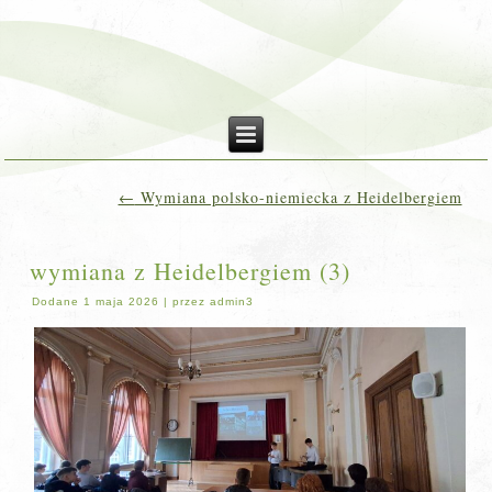
←
Wymiana polsko-niemiecka z Heidelbergiem
wymiana z Heidelbergiem (3)
Dodane
1 maja 2026
|
przez
admin3