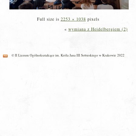
Full size is
2253 × 1038
pixels
«
wymiana z Heidelbergiem (2)
© II Liceum Ogólnokształcące im. Króla Jana III Sobieskiego w Krakowie 2022