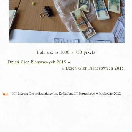
Full size is
1000 × 750
pixels
Dzień Gier Planszowych 2015
»
«
Dzień Gier Planszowych 2015
© II Liceum Ogólnokształcące im. Króla Jana III Sobieskiego w Krakowie 2022