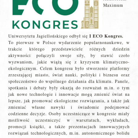
Maximum
I ECO Kongres.
Uniwersytetu Jagiellońskiego odbył się
To pierwsze w Polsce wydarzenie popularnonaukowe, w
trakcie którego przedstawiciele różnych dziedzin
aktywności połączyli swoje siły, by stawić czoło
wyzwaniom, jakie wiążą się z kryzysem klimatyczno-
ekologicznym. Celem kongresu było stworzenie platformy
zrzeszającej miasto, świat nauki, polityki i biznesu oraz
społeczeństwo do wspólnego działania dla klimatu. Panele,
spotkania i debaty były okazją do rozważań m.in. o tym
jak nowe technologie i innowacje mogą zmienić świat na
lepsze, jak promować ekologiczne rozwiązania, a także jak
zmieniać własne nawyki i świadomie podejmować
codzienne decyzje. Osoby uczestniczące w kongresie miały
możliwość uczestniczyć w warsztatach, wykładach,
promocji książki, a także prezentacjach innowacyjnych
rozwiązań technologicznych, m.in. autonomicznego bolidu