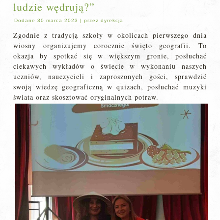
ludzie wędrują?”
Dodane
30 marca 2023
|
przez
dyrekcja
Zgodnie z tradycją szkoły w okolicach pierwszego dnia
wiosny organizujemy corocznie święto geografii. To
okazja by spotkać się w większym gronie, posłuchać
ciekawych wykładów o świecie w wykonaniu naszych
uczniów, nauczycieli i zaproszonych gości, sprawdzić
swoją wiedzę geograficzną w quizach, posłuchać muzyki
świata oraz skosztować oryginalnych potraw.