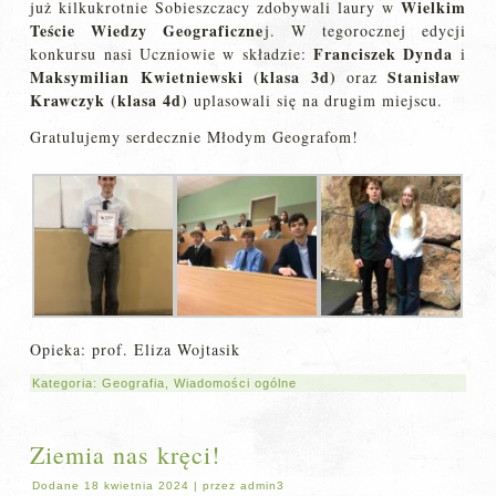
Wielkim
już kilkukrotnie Sobieszczacy zdobywali laury w
Teście Wiedzy Geograficzne
j. W tegorocznej edycji
Franciszek Dynda
konkursu nasi Uczniowie w składzie:
i
Maksymilian Kwietniewski (klasa 3d)
Stanisław
oraz
Krawczyk (klasa 4d)
uplasowali się na drugim miejscu.
Gratulujemy serdecznie Młodym Geografom!
Opieka: prof. Eliza Wojtasik
Kategoria:
Geografia
,
Wiadomości ogólne
Ziemia nas kręci!
Dodane
18 kwietnia 2024
|
przez
admin3