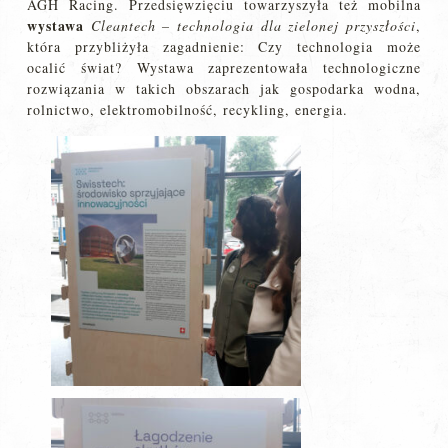
AGH Racing. Przedsięwzięciu towarzyszyła też mobilna
wystawa
Cleantech – technologia dla zielonej przyszłości
,
która przybliżyła zagadnienie: Czy technologia może
ocalić świat? Wystawa zaprezentowała technologiczne
rozwiązania w takich obszarach jak gospodarka wodna,
rolnictwo, elektromobilność, recykling, energia.