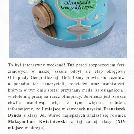
To był intensywny weekend! Tuż przed rozpoczęciem ferii
zimowych w naszej szkole odbył się etap okręgowy
Olimpiady Geograficznej. Gościliśmy prawie stu uczniów,
a ponadto ich nauczycieli, rodziców oraz osobistości,
którym w tym dniu został przyznany medal za osiągnięcia i
wieloletnią pracę na rzecz olimpiady. Jubileusz jest zawsze
chwilą osobliwą, więc z tym większą radością
I miejsce
Franciszek
informujemy, że
w zawodach uzyskał
Dynda
3d
z klasy
. Wśród najlepszych znalazł się również
Maksymilian Kwietniewski
XIV
z tej samej klasy (
miejsce
w okręgu).