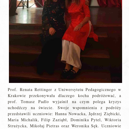
Prof. Renata Rettinger z Uniwersytetu Pedagogicznego w
Krakowie przekonywała dlaczego kocha podróżować, a
prof. Tomasz Padlo wyjaśnił na czym polega kryzys
uchodźczy na świecie. Swoje wspomnienia z podróży
przedstawili uczniowie: Hanna Nowacka, Jędrzej Ziębicki,
Maria Michalik, Filip Zaziąbł, Dominika Pytel, Wiktoria
Strużycka, Mikołaj Pietras oraz Weronika Sęk. Uczniowie