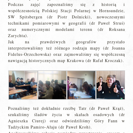
Podczas zajęć zapoznaliśmy się z historią i
współczesnością Polskiej Stacji Polarnej w Hornsundzie,
SW Spitsbergen (dr Piotr Dolnicki), nowoczesnymi
technikami pomiarowymi w geografii (dr Paweł Struś)
oraz numerycznymi modelami terenu (dr Roksana
Zarychta).
Jak na prawdziwych geografów przystało
interpretowaliśmy też różnego rodzaju mapy (dr Joanna
Fidelus-Orzechowska) oraz zajmowaliśmy się współczesną
nawigacją historycznych map Krakowa (dr Rafał Kroczak).
Poznaliśmy też dokładnie rzeźbę Tatr (dr Paweł Krąż),
szukaliśmy śladów życia w skałach osadowych (dr
Agnieszka Ciurej) oraz odwiedziliśmy Góry Fann w
Tadżyckim Pamiro-Ałaju (dr Paweł Kroh).