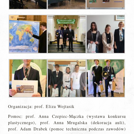
Organizacja: prof. Eliza Wojtasik
Pomoc: prof. Anna Czepiec-Mączka (wystawa konkursu
plastycznego), prof. Anna Mrugalska (dekoracja auli),
prof. Adam Drabek (pomoc techniczna podczas zawodów)