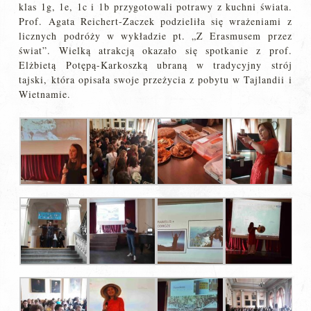
klas 1g, 1e, 1c i 1b przygotowali potrawy z kuchni świata.
Prof. Agata Reichert-Zaczek podzieliła się wrażeniami z
licznych podróży w wykładzie pt. „Z Erasmusem przez
świat”. Wielką atrakcją okazało się spotkanie z prof.
Elżbietą Potępą-Karkoszką ubraną w tradycyjny strój
tajski, która opisała swoje przeżycia z pobytu w Tajlandii i
Wietnamie.