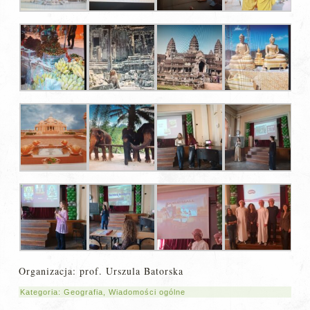
Organizacja: prof. Urszula Batorska
Kategoria:
Geografia
,
Wiadomości ogólne