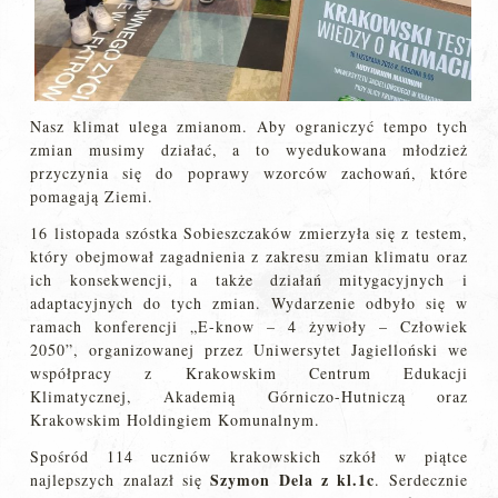
Nasz klimat ulega zmianom. Aby ograniczyć tempo tych
zmian musimy działać, a to wyedukowana młodzież
przyczynia się do poprawy wzorców zachowań, które
pomagają Ziemi.
16 listopada szóstka Sobieszczaków zmierzyła się z testem,
który obejmował zagadnienia z zakresu zmian klimatu oraz
ich konsekwencji, a także działań mitygacyjnych i
adaptacyjnych do tych zmian. Wydarzenie odbyło się w
ramach konferencji „E-know – 4 żywioły – Człowiek
2050”, organizowanej przez Uniwersytet Jagielloński we
współpracy z Krakowskim Centrum Edukacji
Klimatycznej, Akademią Górniczo-Hutniczą oraz
Krakowskim Holdingiem Komunalnym.
Spośród 114 uczniów krakowskich szkół w piątce
Szymon Dela z kl.1c
najlepszych znalazł się
. Serdecznie