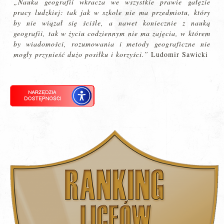
„Nauka geografii wkracza we wszystkie prawie gałęzie
pracy ludzkiej: tak jak w szkole nie ma przedmiotu, który
by nie wiązał się ściśle, a nawet koniecznie z nauką
geografii, tak w życiu codziennym nie ma zajęcia, w którem
by wiadomości, rozumowania i metody geograficzne nie
mogły przynieść dużo posiłku i korzyści.”
Ludomir Sawicki