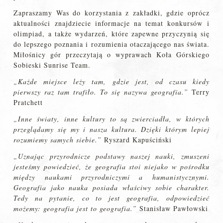
Zapraszamy Was do korzystania z zakładki, gdzie oprócz
aktualności znajdziecie informacje na temat konkursów i
olimpiad, a także wydarzeń, które zapewne przyczynią się
do lepszego poznania i rozumienia otaczającego nas świata.
Miłośnicy gór przeczytają o wyprawach Koła Górskiego
Sobieski Sunrise Team.
„Każde miejsce leży tam, gdzie jest, od czasu kiedy
pierwszy raz tam trafiło. To się nazywa geografia.”
Terry
Pratchett
„Inne światy, inne kultury to są zwierciadła, w których
przeglądamy się my i nasza kultura. Dzięki którym lepiej
rozumiemy samych siebie.”
Ryszard Kapuściński
„Uznając przyrodnicze podstawy naszej nauki, zmuszeni
jesteśmy powiedzieć, że geografia stoi niejako w pośrodku
między naukami przyrodniczymi a humanistycznymi.
Geografia jako nauka posiada właściwy sobie charakter.
Tedy na pytanie, co to jest geografia, odpowiedzieć
możemy: geografia jest to geografia.”
Stanisław Pawłowski