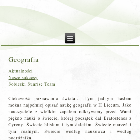
Geografia
Aktualności
Nasze sukcesy
Sobieski Sunrise Team
Ciekawość poznawania świata… Tym jednym hasłem
można najpełniej opisać naukę geografii w II Liceum. Jako
nauczyciele z wielkim zapałem odkrywamy przed Wami
piękno nauki o świecie, której początek dał Eratostenes z
Cyreny. Świecie bliskim i tym dalekim. Świecie marzeń i
tym realnym. Świecie według naukowca i według
podróżnika.