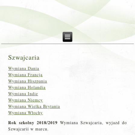
Szwajcaria
Wymiana Dania
Wymiana Francja
Wymiana Hiszpania
Wymiana Holandia
Wymiana Indie
Wymiana Niemcy
Wymiana Wielka Brytania
Wymiana Włochy
Rok szkolny 2018/2019
Wymiana Szwajcaria, wyjazd do
Szwajcarii w marcu.