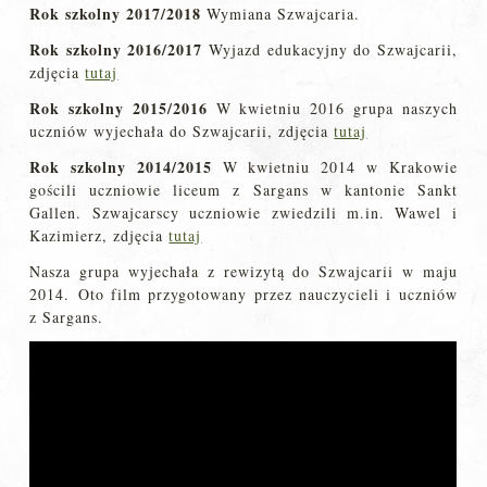
Rok szkolny 2017/2018
Wymiana Szwajcaria.
Rok szkolny 2016/2017
Wyjazd edukacyjny do Szwajcarii,
zdjęcia
tutaj
Rok szkolny 2015/2016
W kwietniu 2016 grupa naszych
uczniów wyjechała do Szwajcarii, zdjęcia
tutaj
Rok szkolny 2014/2015
W kwietniu 2014 w Krakowie
gościli uczniowie liceum z Sargans w kantonie Sankt
Gallen. Szwajcarscy uczniowie zwiedzili m.in. Wawel i
Kazimierz, zdjęcia
tutaj
Nasza grupa wyjechała z rewizytą do Szwajcarii w maju
2014. Oto film przygotowany przez nauczycieli i uczniów
z Sargans.