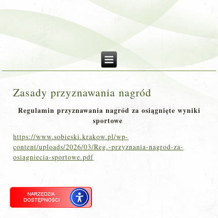
Zasady przyznawania nagród
Regulamin przyznawania nagród za osiągnięte wyniki
sportowe
https://www.sobieski.krakow.pl/wp-
content/uploads/2026/03/Reg.-przyznania-nagrod-za-
osiagniecia-sportowe.pdf