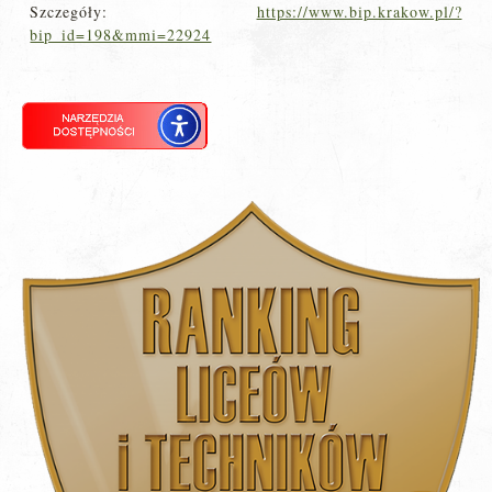
Szczegóły:
https://www.bip.krakow.pl/?
bip_id=198&mmi=22924