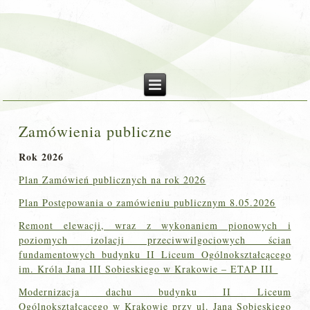
Zamówienia publiczne
Rok 2026
Plan Zamówień publicznych na rok 2026
Plan Postępowania o zamówieniu publicznym 8.05.2026
Remont elewacji, wraz z wykonaniem pionowych i
poziomych izolacji przeciwwilgociowych ścian
fundamentowych budynku II Liceum Ogólnokształcącego
im. Króla Jana III Sobieskiego w Krakowie – ETAP III
Modernizacja dachu budynku II Liceum
Ogólnokształcącego w Krakowie przy ul. Jana Sobieskiego