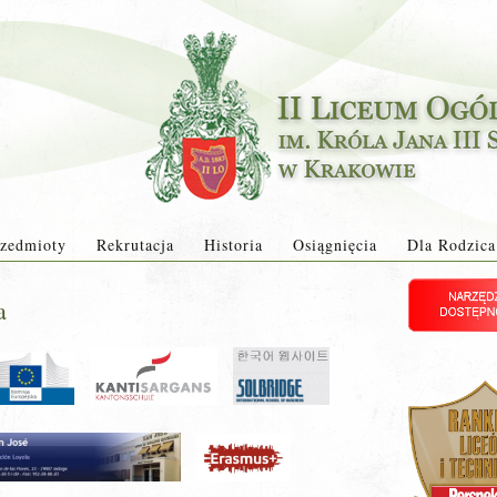
zedmioty
Rekrutacja
Historia
Osiągnięcia
Dla Rodzica
a