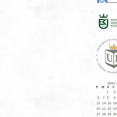
lipiec
P
W
Ś
C
1
2
8
6
7
9
13
14
15
16
20
21
22
23
27
28
29
30