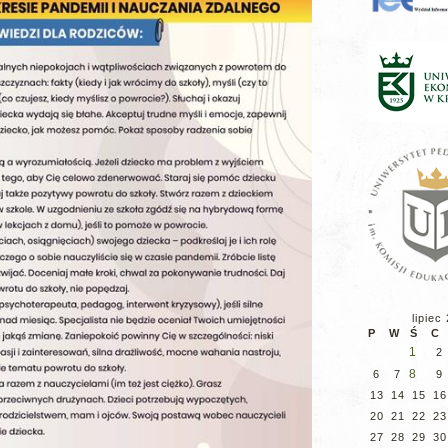
lipiec
P
W
Ś
C
1
2
8
6
7
9
13
14
15
16
20
21
22
23
27
28
29
30