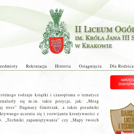
zedmioty
Rekrutacja
Historia
Osiągnięcia
Dla Rodzica
 różnego rodzaju książki i czasopisma o tematyce
znalazły się m.in. takie pozycje, jak: „Mózg
naj stres” Dagmary Gmitrzak, a także poradniki
ektywnego uczenia się i rozwijaniu kreatywności z
p. „Techniki zapamiętywania” czy „Mapy twoich