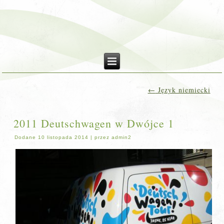
←
Język niemiecki
2011 Deutschwagen w Dwójce 1
Dodane
10 listopada 2014
|
przez
admin2