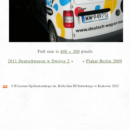
Full size is
400 × 300
pixels
2011 Deutschwagen w Dwójce 2
»
«
Plakat Berlin 2009
© II Liceum Ogólnokształcące im. Króla Jana III Sobieskiego w Krakowie 2022