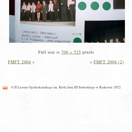
Full size is
700 × 525
pixels
FMFT 2004
»
«
FMFT 2004 (2)
© II Liceum Ogólnokształcące im. Króla Jana III Sobieskiego w Krakowie 2022