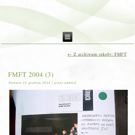
←
Z archiwum szkoły: FMFT
FMFT 2004 (3)
Dodane
22 grudnia 2014
|
przez
admin2