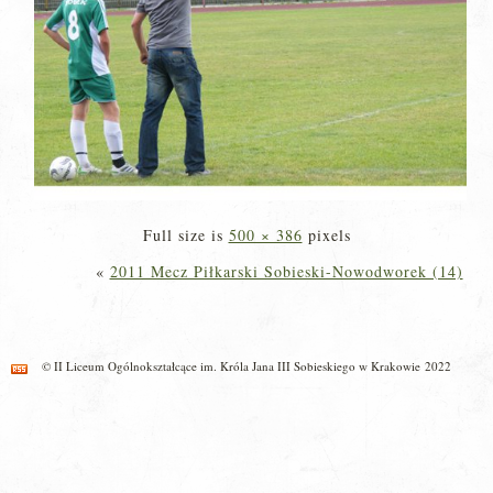
Full size is
500 × 386
pixels
«
2011 Mecz Piłkarski Sobieski-Nowodworek (14)
© II Liceum Ogólnokształcące im. Króla Jana III Sobieskiego w Krakowie 2022