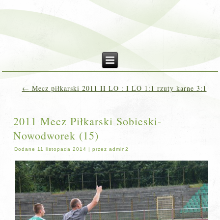
←
Mecz piłkarski 2011 II LO : I LO 1:1 rzuty karne 3:1
2011 Mecz Piłkarski Sobieski-
Nowodworek (15)
Dodane
11 listopada 2014
|
przez
admin2